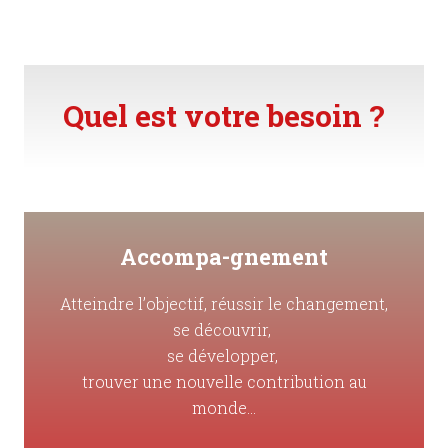
Quel est votre besoin ?
Accompa-gnement
Atteindre l’objectif, réussir le changement,
se découvrir,
se développer,
trouver une nouvelle contribution au
monde...