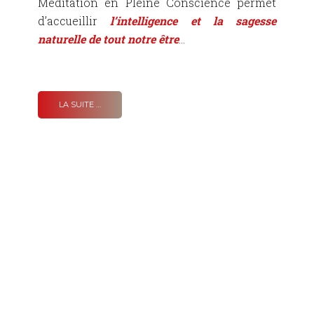
Méditation en Pleine Conscience permet
d’
accueillir
l’intelligence et la sagesse
naturelle de tout notre être
...
LA SUITE …