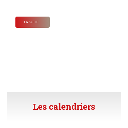
LA SUITE …
Les calendriers