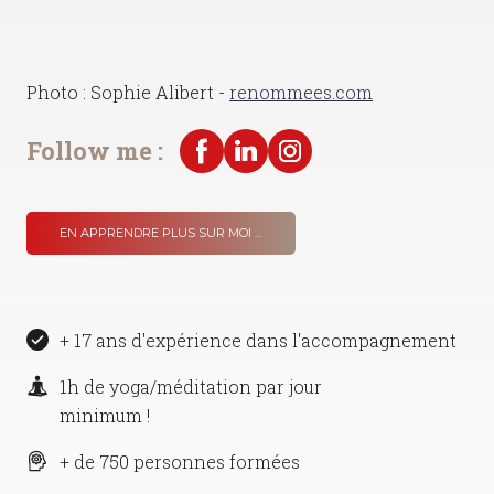
Photo : Sophie Alibert -
renommees.com
Follow me :
EN APPRENDRE PLUS SUR MOI …
+ 17 ans d'expérience dans l'accompagnement
1h de yoga/méditation par jour
minimum !
+ de 750 personnes formées