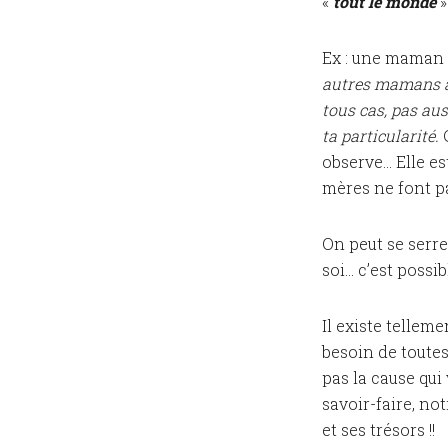
«
tout le monde
»
Ex : une maman m
autres mamans à 
tous cas, pas aus
ta particularité.
C
observe… Elle es
mères ne font pa
On peut se serr
soi… c’est possib
Il existe tellem
besoin de toutes
pas la cause qui 
savoir-faire, no
et ses trésors !!