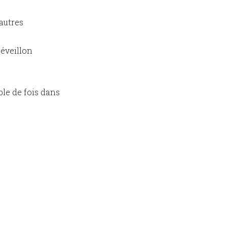
autres
réveillon
ble de fois dans