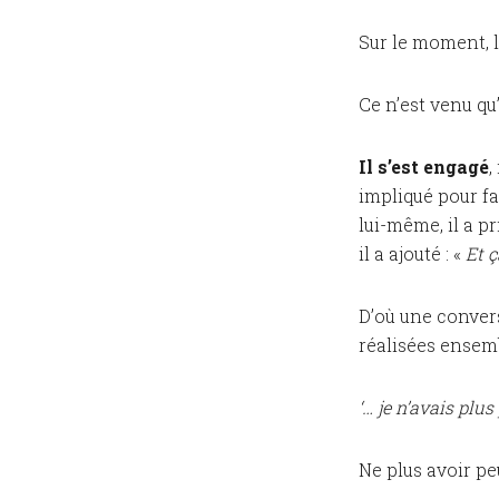
Sur le moment, l
Ce n’est venu qu’
Il s’est engagé
,
impliqué pour fa
lui-même, il a p
il a ajouté : «
Et ç
D’où une convers
réalisées ensem
‘… je n’avais plus
Ne plus avoir pe