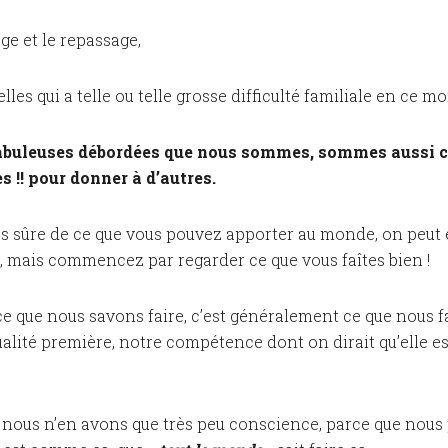
age et le repassage,
elles qui a telle ou telle grosse difficulté familiale en ce m
Fabuleuses débordées que nous sommes, sommes aussi c
s !! pour donner à d’autres.
pas sûre de ce que vous pouvez apporter au monde, on peut
, mais commencez par regarder ce que vous faîtes bien !
e que nous savons faire, c’est généralement ce que nous f
qualité première, notre compétence dont on dirait qu’elle e
, nous n’en avons que très peu conscience, parce que nou