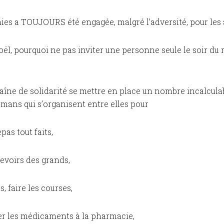
ies a TOUJOURS été engagée, malgré l’adversité, pour les 
Noël, pourquoi ne pas inviter une personne seule le soir du 
chaîne de solidarité se mettre en place un nombre incalcula
amans qui s’organisent entre elles pour
pas tout faits,
 devoirs des grands,
s, faire les courses,
er les médicaments à la pharmacie,