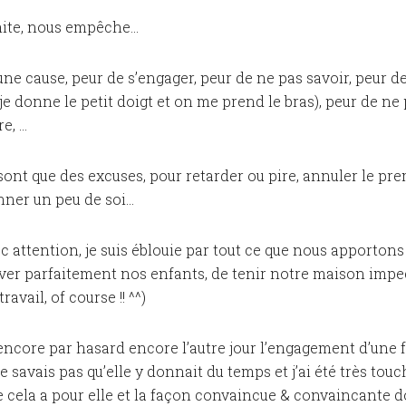
mite, nous empêche…
une cause, peur de s’engager, peur de ne pas savoir, peur de 
je donne le petit doigt et on me prend le bras), peur de ne 
re, …
sont que des excuses, pour retarder ou pire, annuler le pre
nner un peu de soi…
ec attention, je suis éblouie par tout ce que nous apporto
ever parfaitement nos enfants, de tenir notre maison impe
ravail, of course !! ^^)
encore par hasard encore l’autre jour l’engagement d’une 
e savais pas qu’elle y donnait du temps et j’ai été très tou
 cela a pour elle et la façon convaincue & convaincante do