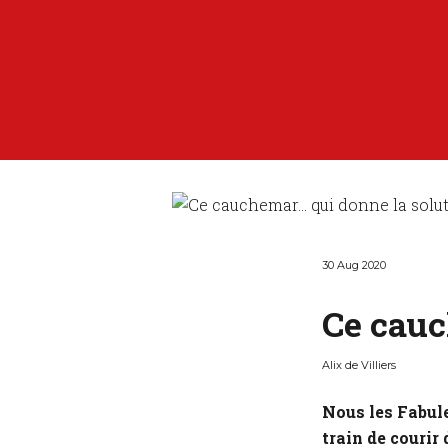
30 Aug 2020
Ce cauc
Alix de Villiers
Nous les Fabule
train de courir 