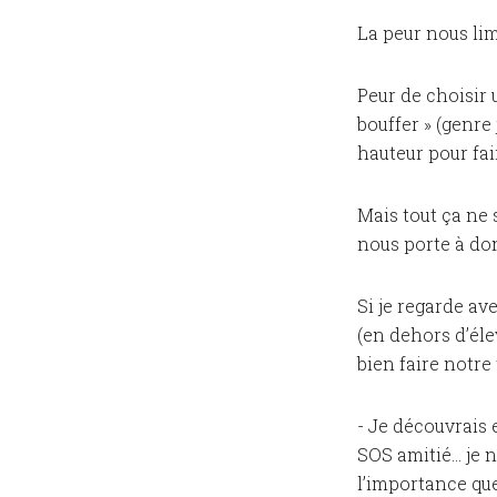
La peur nous li
Peur de choisir 
bouffer » (genre 
hauteur pour fai
Mais tout ça ne 
nous porte à do
Si je regarde av
(en dehors d’él
bien faire notre t
- Je découvrais 
SOS amitié… je n
l’importance que