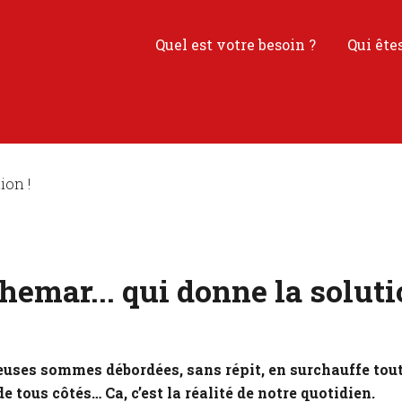
Quel est votre besoin ?
Qui ête
hemar... qui donne la soluti
uses sommes débordées, sans répit, en surchauffe toute
de tous côtés… Ca, c’est la réalité de notre quotidien.